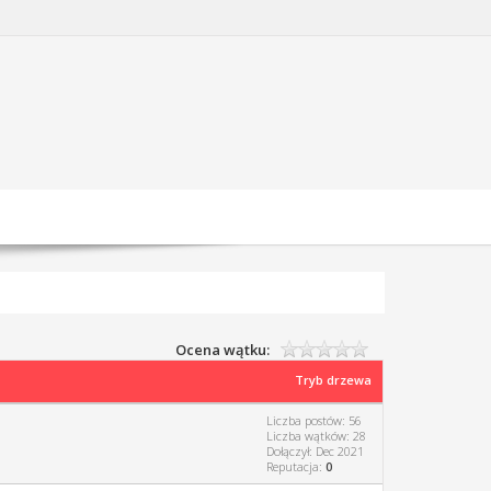
Ocena wątku:
Tryb drzewa
Liczba postów: 56
Liczba wątków: 28
Dołączył: Dec 2021
Reputacja:
0